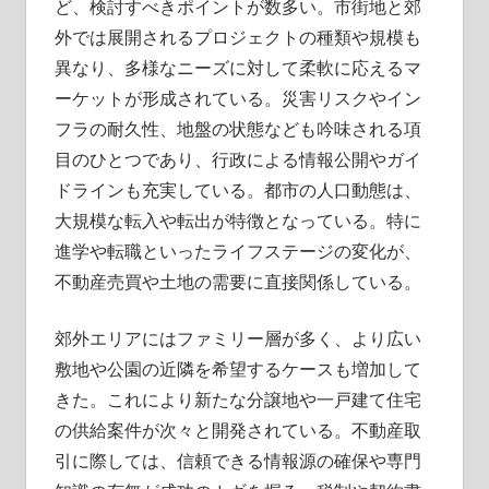
ど、検討すべきポイントが数多い。市街地と郊
外では展開されるプロジェクトの種類や規模も
異なり、多様なニーズに対して柔軟に応えるマ
ーケットが形成されている。災害リスクやイン
フラの耐久性、地盤の状態なども吟味される項
目のひとつであり、行政による情報公開やガイ
ドラインも充実している。都市の人口動態は、
大規模な転入や転出が特徴となっている。特に
進学や転職といったライフステージの変化が、
不動産売買や土地の需要に直接関係している。
郊外エリアにはファミリー層が多く、より広い
敷地や公園の近隣を希望するケースも増加して
きた。これにより新たな分譲地や一戸建て住宅
の供給案件が次々と開発されている。不動産取
引に際しては、信頼できる情報源の確保や専門