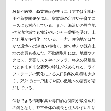
教育や医療、商業施設が整うエリアでは宅地転
用や新規開発が進み、家族層の定住や子育てニ
ーズにも対応している。また、海沿いの埋立地
や港湾地域でも物流やレジャー需要を受け、土
地利用が多様化している。一方、住宅地では静
かな環境への評価が根強く、建て替えや既存土
地の売買も盛んだ。不動産取引には、地価やア
クセス、災害リスクやインフラ、将来の発展性
などさまざまな要素の吟味が求められる。ライ
フステージの変化による人口動態の影響も大き
く、郊外では一戸建てや広い敷地への需要が増
加している。
信頼できる情報収集や専門的な知識が取引成功
の鍵となり、都市全体の成長と住みやすい生活