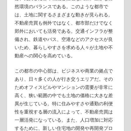
す。
然環境のバランスである。このような都市で
は、土地に関するさまざまな動きが見られる。
不動産売買も例外ではなく、都市部だけでなく
郊外においても活発である。交通インフラが整
備され、鉄道やバス、空港などのアクセスが良
いため、暮らしやすさを求める人々が土地や不
動産への関心を高めている。
この都市の中心部は、ビジネスや商業の拠点で
あり、日々多くの人が行き交うエリアだ。その
ためオフィスビルやマンションの需要が非常に
高く、狭い範囲の中でも土地の価格に大きな差
異が生じている。特に住みやすさや通勤の利便
性を重視する層の流入によって、不動産売買は
一層活発になっている。また、人口増加に対応
するために、新しい住宅地の開発や再開発プロ