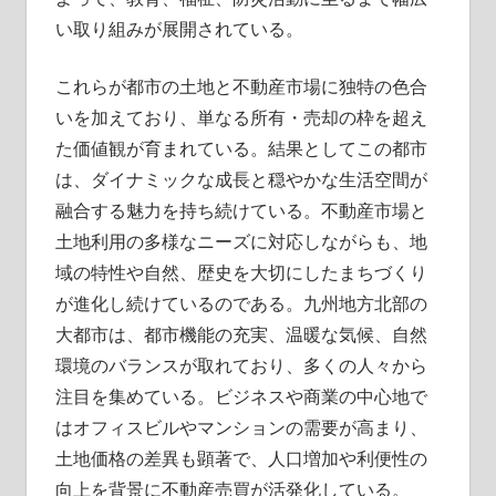
い取り組みが展開されている。
これらが都市の土地と不動産市場に独特の色合
いを加えており、単なる所有・売却の枠を超え
た価値観が育まれている。結果としてこの都市
は、ダイナミックな成長と穏やかな生活空間が
融合する魅力を持ち続けている。不動産市場と
土地利用の多様なニーズに対応しながらも、地
域の特性や自然、歴史を大切にしたまちづくり
が進化し続けているのである。九州地方北部の
大都市は、都市機能の充実、温暖な気候、自然
環境のバランスが取れており、多くの人々から
注目を集めている。ビジネスや商業の中心地で
はオフィスビルやマンションの需要が高まり、
土地価格の差異も顕著で、人口増加や利便性の
向上を背景に不動産売買が活発化している。