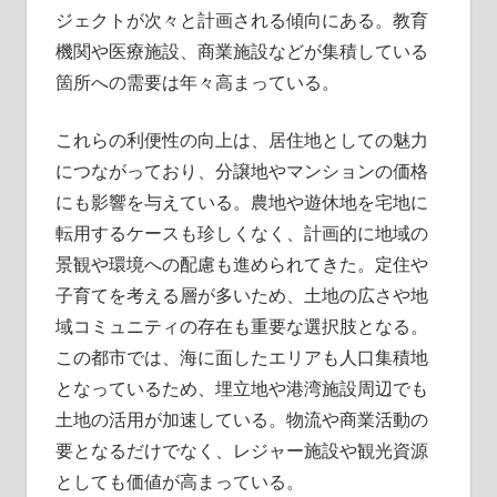
ジェクトが次々と計画される傾向にある。教育
機関や医療施設、商業施設などが集積している
箇所への需要は年々高まっている。
これらの利便性の向上は、居住地としての魅力
につながっており、分譲地やマンションの価格
にも影響を与えている。農地や遊休地を宅地に
転用するケースも珍しくなく、計画的に地域の
景観や環境への配慮も進められてきた。定住や
子育てを考える層が多いため、土地の広さや地
域コミュニティの存在も重要な選択肢となる。
この都市では、海に面したエリアも人口集積地
となっているため、埋立地や港湾施設周辺でも
土地の活用が加速している。物流や商業活動の
要となるだけでなく、レジャー施設や観光資源
としても価値が高まっている。