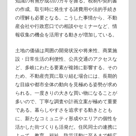
知識の有無が成功のカギを握る。税制や契約書
の作成、取引時に発生する諸費用や法的手続き
の理解も必要となる。こうした事情から、不動
産会社や行政窓口での相談やセミナーなど、情
報収集の機会を活用する動きが増加している。
土地の価値は周囲の開発状況や将来性、商業施
設・日常生活の利便性、公共交通のアクセスな
ど、多岐にわたる要素が複雑に影響する。その
ため、不動産売買に取り組む場合には、長期的
な目線や都市全体の動向を見極める姿勢が求め
られる。一度きりの大きな買い物になることが
多いので、丁寧な調査や計画立案が極めて重要
である。暮らしやすさを追求する動きととも
に、新たなコミュニティ形成やエリアの個性を
活かした街づくりも活発だ。住民同士の連携に
よって、教育、福祉、防災活動に至るまで幅広